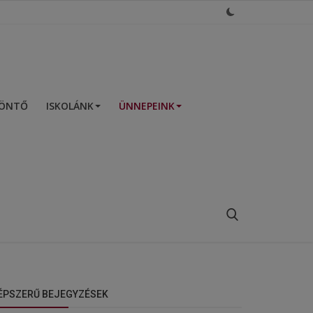
ZÖNTŐ
ISKOLÁNK
ÜNNEPEINK
ÉPSZERŰ BEJEGYZÉSEK