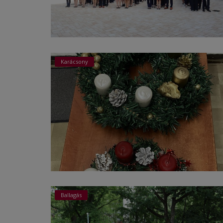
Karácsony
Ballagás