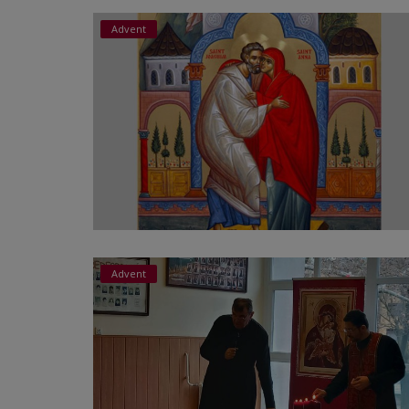
Advent
Advent