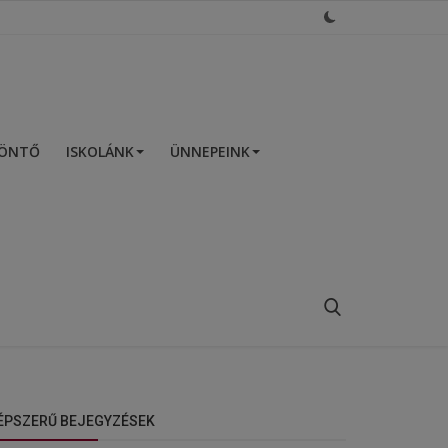
ZÖNTŐ
ISKOLÁNK
ÜNNEPEINK
ÉPSZERŰ BEJEGYZÉSEK