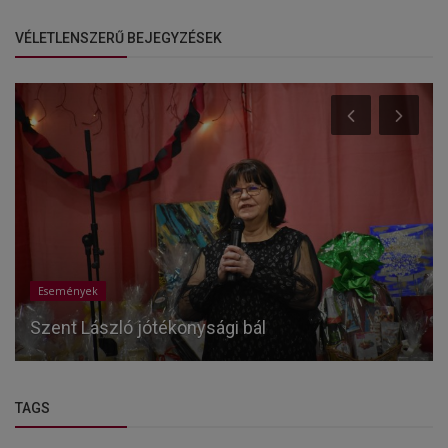
VÉLETLENSZERŰ BEJEGYZÉSEK
Események
Szent László jótékonysági bál
TAGS