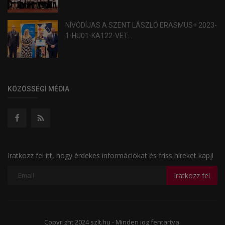
NÍVÓDÍJAS A SZENT LÁSZLÓ ERASMUS+ 2023-
1-HU01-KA122-VET...
KÖZÖSSÉGI MÉDIA
Iratkozz fel itt, hogy érdekes információkat és friss híreket kapj!
Iratkozz fel
Copyright 2024 szlt.hu - Minden jog fentartva.