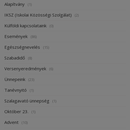
Alapítvány
(1)
IKSZ (Iskolai Közösségi Szolgálat)
(2)
Külföldi kapcsolataink
(0)
Események
(86)
Egészségnevelés
(15)
Szabadidő
(8)
Versenyeredmények
(6)
Ünnepeink
(23)
Tanévnyitó
(1)
Szalagavató ünnepség
(1)
Október 23.
(1)
Advent
(10)