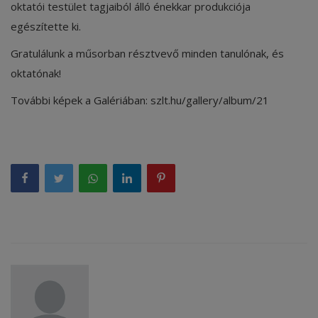
oktatói testület tagjaiból álló énekkar produkciója
egészítette ki.
Gratulálunk a műsorban résztvevő minden tanulónak, és
oktatónak!
További képek a Galériában: szlt.hu/gallery/album/21