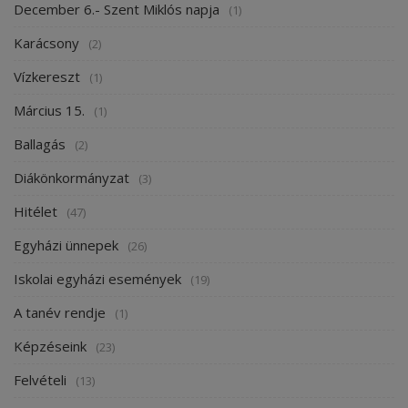
December 6.- Szent Miklós napja
(1)
Karácsony
(2)
Vízkereszt
(1)
Március 15.
(1)
Ballagás
(2)
Diákönkormányzat
(3)
Hitélet
(47)
Egyházi ünnepek
(26)
Iskolai egyházi események
(19)
A tanév rendje
(1)
Képzéseink
(23)
Felvételi
(13)