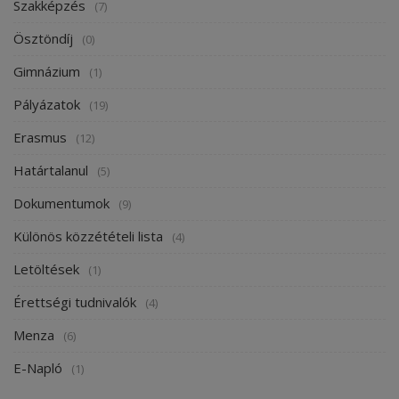
Szakképzés
(7)
Ösztöndíj
(0)
Gimnázium
(1)
Pályázatok
(19)
Erasmus
(12)
Határtalanul
(5)
Dokumentumok
(9)
Különös közzétételi lista
(4)
Letöltések
(1)
Érettségi tudnivalók
(4)
Menza
(6)
E-Napló
(1)