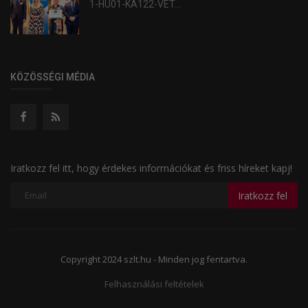
1-HU01-KA122-VET...
KÖZÖSSÉGI MÉDIA
Iratkozz fel itt, hogy érdekes információkat és friss híreket kapj!
Iratkozz fel
Copyright 2024 szlt.hu - Minden jog fentartva.
Felhasználási feltételek