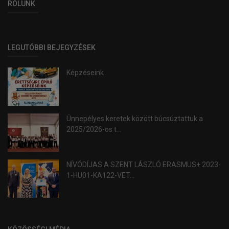
RÓLUNK
LEGUTÓBBI BEJEGYZÉSEK
Képzéseink
Ünnepélyes keretek között búcsúztattuk a
2025/2026-os t...
NÍVÓDÍJAS A SZENT LÁSZLÓ ERASMUS+ 2023-
1-HU01-KA122-VET...