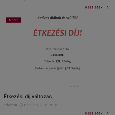
Részletek
Menza
Étkezési díj változás
szladmin
Február 5, 2026
261
Részletek