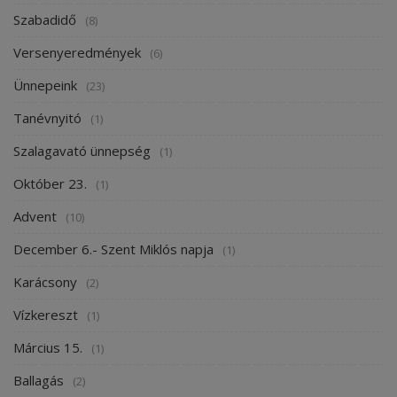
Szabadidő
(8)
Versenyeredmények
(6)
Ünnepeink
(23)
Tanévnyitó
(1)
Szalagavató ünnepség
(1)
Október 23.
(1)
Advent
(10)
December 6.- Szent Miklós napja
(1)
Karácsony
(2)
Vízkereszt
(1)
Március 15.
(1)
Ballagás
(2)