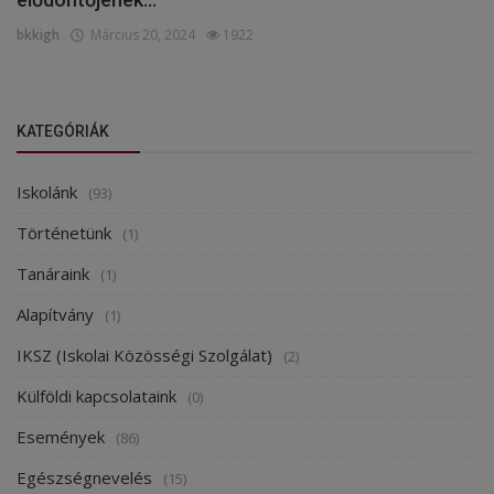
bkkigh
Március 20, 2024
1922
KATEGÓRIÁK
Iskolánk
(93)
Történetünk
(1)
Tanáraink
(1)
Alapítvány
(1)
IKSZ (Iskolai Közösségi Szolgálat)
(2)
Külföldi kapcsolataink
(0)
Események
(86)
Egészségnevelés
(15)