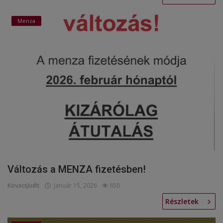
Menza
Változás a MENZA fizetésben!
KovacsJudit
Január 15, 2026
650
Részletek