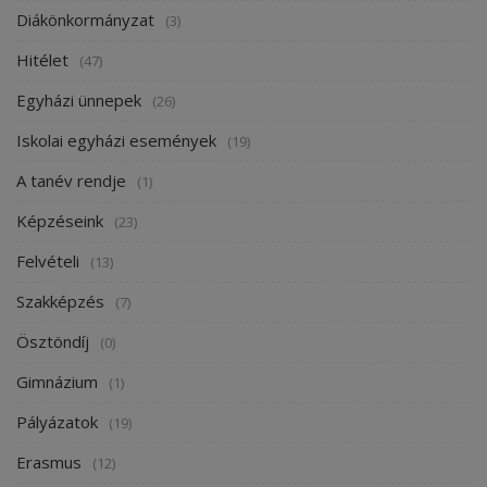
Diákönkormányzat
(3)
Hitélet
(47)
Egyházi ünnepek
(26)
Iskolai egyházi események
(19)
A tanév rendje
(1)
Képzéseink
(23)
Felvételi
(13)
Szakképzés
(7)
Ösztöndíj
(0)
Gimnázium
(1)
Pályázatok
(19)
Erasmus
(12)