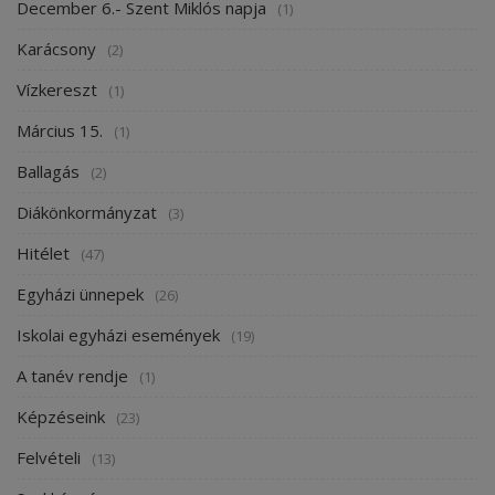
December 6.- Szent Miklós napja
(1)
Karácsony
(2)
Vízkereszt
(1)
Március 15.
(1)
Ballagás
(2)
Diákönkormányzat
(3)
Hitélet
(47)
Egyházi ünnepek
(26)
Iskolai egyházi események
(19)
A tanév rendje
(1)
Képzéseink
(23)
Felvételi
(13)