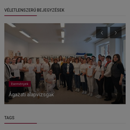
VÉLETLENSZERŰ BEJEGYZÉSEK
Események
Ágazati alapvizsgák
TAGS