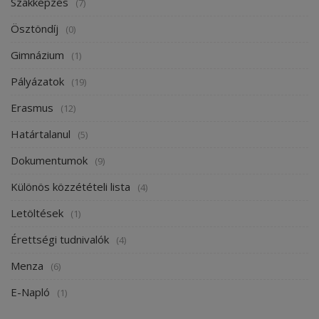
Szakképzés
(7)
Ösztöndíj
(0)
Gimnázium
(1)
Pályázatok
(19)
Erasmus
(12)
Határtalanul
(5)
Dokumentumok
(9)
Különös közzétételi lista
(4)
Letöltések
(1)
Érettségi tudnivalók
(4)
Menza
(6)
E-Napló
(1)