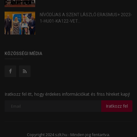
NÍVÓDÍJAS A SZENT LÁSZLÓ ERASMUS+ 2023-
1-HU01-KA122-VET...
KÖZÖSSÉGI MÉDIA
Iratkozz fel itt, hogy érdekes információkat és friss híreket kapj!
Iratkozz fel
Copyright 2024 szlt.hu - Minden jog fentartva.