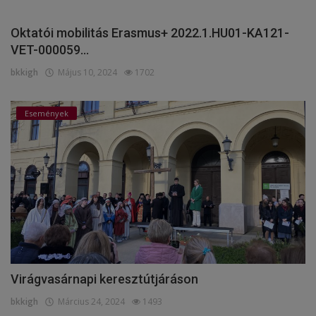
Oktatói mobilitás Erasmus+ 2022.1.HU01-KA121-
VET-000059...
bkkigh
Május 10, 2024
1702
Események
Virágvasárnapi keresztútjáráson
bkkigh
Március 24, 2024
1493