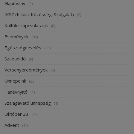
Alapítvány
(1)
IKSZ (Iskolai Közösségi Szolgálat)
(2)
Külföldi kapcsolataink
(0)
Események
(86)
Egészségnevelés
(15)
Szabadidő
(8)
Versenyeredmények
(6)
Ünnepeink
(23)
Tanévnyitó
(1)
Szalagavató ünnepség
(1)
Október 23.
(1)
Advent
(10)