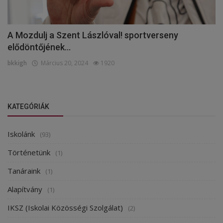
A Mozdulj a Szent Lászlóval! sportverseny
elődöntőjének...
bkkigh
Március 20, 2024
1920
KATEGÓRIÁK
Iskolánk
(93)
Történetünk
(1)
Tanáraink
(1)
Alapítvány
(1)
IKSZ (Iskolai Közösségi Szolgálat)
(2)