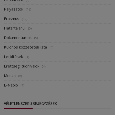
Pályázatok
(19)
Erasmus
(12)
Határtalanul
(5)
Dokumentumok
(9)
Különös közzétételi lista
(4)
Letöltések
(1)
Érettségi tudnivalók
(4)
Menza
(6)
E-Napló
(1)
VÉLETLENSZERŰ BEJEGYZÉSEK