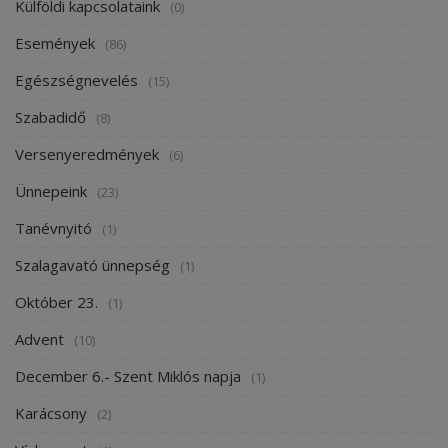
Külföldi kapcsolataink
(0)
Események
(86)
Egészségnevelés
(15)
Szabadidő
(8)
Versenyeredmények
(6)
Ünnepeink
(23)
Tanévnyitó
(1)
Szalagavató ünnepség
(1)
Október 23.
(1)
Advent
(10)
December 6.- Szent Miklós napja
(1)
Karácsony
(2)