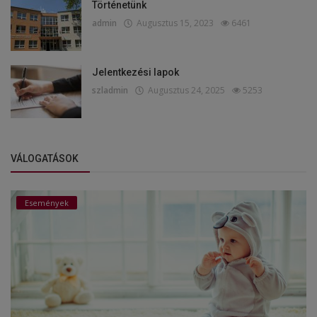
Történetünk
admin
Augusztus 15, 2023
6461
Jelentkezési lapok
szladmin
Augusztus 24, 2025
5253
VÁLOGATÁSOK
Események