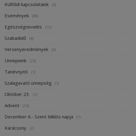
Külföldi kapcsolataink
(0)
Események
(86)
Egészségnevelés
(15)
Szabadidő
(8)
Versenyeredmények
(6)
Ünnepeink
(23)
Tanévnyitó
(1)
Szalagavató ünnepség
(1)
Október 23.
(1)
Advent
(10)
December 6.- Szent Miklós napja
(1)
Karácsony
(2)