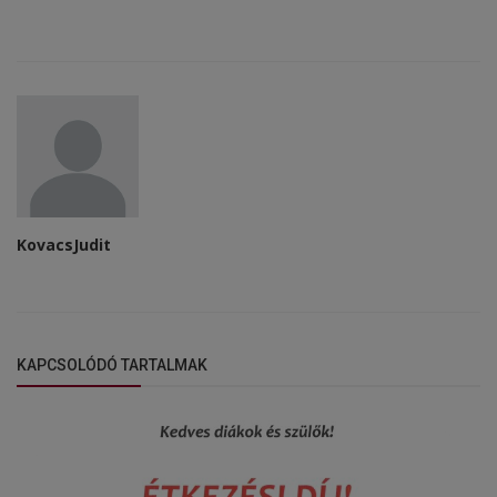
KovacsJudit
KAPCSOLÓDÓ TARTALMAK