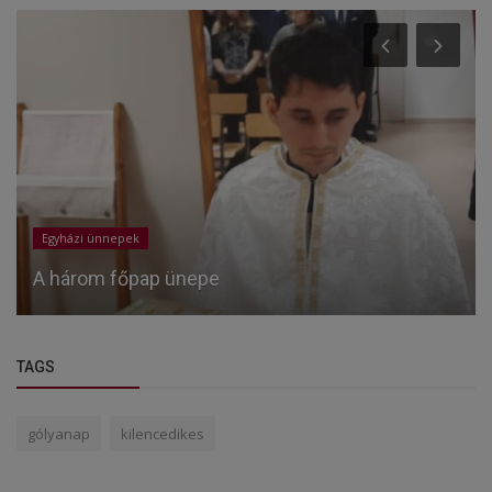
Egyházi ünnepek
A három főpap ünepe
TAGS
gólyanap
kilencedikes