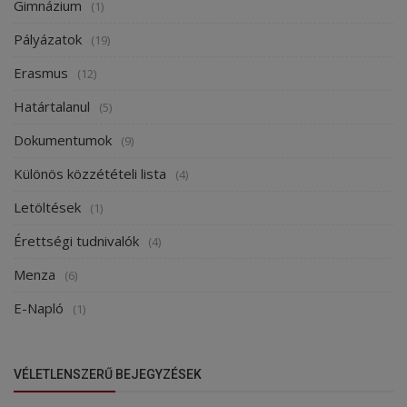
Gimnázium
(1)
Pályázatok
(19)
Erasmus
(12)
Határtalanul
(5)
Dokumentumok
(9)
Különös közzétételi lista
(4)
Letöltések
(1)
Érettségi tudnivalók
(4)
Menza
(6)
E-Napló
(1)
VÉLETLENSZERŰ BEJEGYZÉSEK