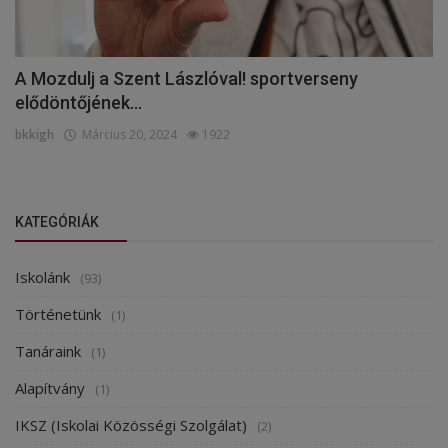
A Mozdulj a Szent Lászlóval! sportverseny
elődöntőjének...
bkkigh
Március 20, 2024
1922
KATEGÓRIÁK
Iskolánk
(93)
Történetünk
(1)
Tanáraink
(1)
Alapítvány
(1)
IKSZ (Iskolai Közösségi Szolgálat)
(2)