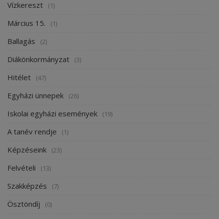
Vízkereszt
(1)
Március 15.
(1)
Ballagás
(2)
Diákönkormányzat
(3)
Hitélet
(47)
Egyházi ünnepek
(26)
Iskolai egyházi események
(19)
A tanév rendje
(1)
Képzéseink
(23)
Felvételi
(13)
Szakképzés
(7)
Ösztöndíj
(0)