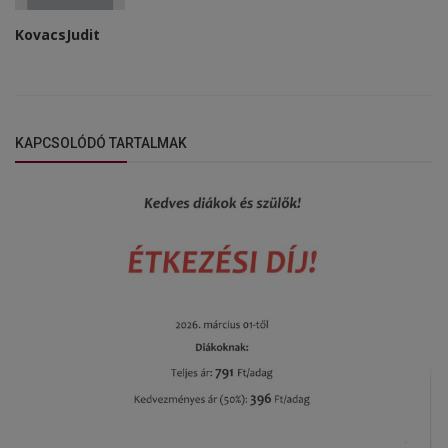
KovacsJudit
KAPCSOLÓDÓ TARTALMAK