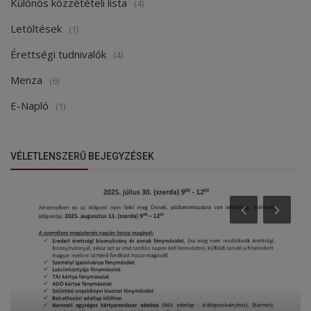
Különös közzétételi lista
(4)
Letöltések
(1)
Érettségi tudnivalók
(4)
Menza
(6)
E-Napló
(1)
VÉLETLENSZERŰ BEJEGYZÉSEK