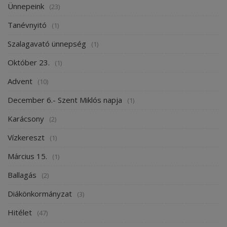
Ünnepeink
(23)
Tanévnyitó
(1)
Szalagavató ünnepség
(1)
Október 23.
(1)
Advent
(10)
December 6.- Szent Miklós napja
(1)
Karácsony
(2)
Vízkereszt
(1)
Március 15.
(1)
Ballagás
(2)
Diákönkormányzat
(3)
Hitélet
(47)