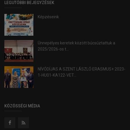
LEGUTÓBBI BEJEGYZÉSEK
Képzéseink
Ünnepélyes keretek között búcsúztattuk a
2025/2026-os t...
NÍVÓDÍJAS A SZENT LÁSZLÓ ERASMUS+ 2023-
1-HU01-KA122-VET...
KÖZÖSSÉGI MÉDIA