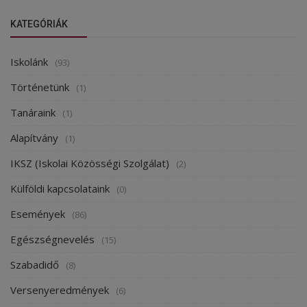
KATEGÓRIÁK
Iskolánk
(93)
Történetünk
(1)
Tanáraink
(1)
Alapítvány
(1)
IKSZ (Iskolai Közösségi Szolgálat)
(2)
Külföldi kapcsolataink
(0)
Események
(86)
Egészségnevelés
(15)
Szabadidő
(8)
Versenyeredmények
(6)