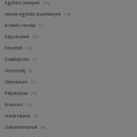
Egyházi ünnepek
(26)
Iskolai egyházi események
(19)
A tanév rendje
(1)
Képzéseink
(23)
Felvételi
(13)
Szakképzés
(7)
Ösztöndíj
(0)
Gimnázium
(1)
Pályázatok
(19)
Erasmus
(12)
Határtalanul
(5)
Dokumentumok
(9)