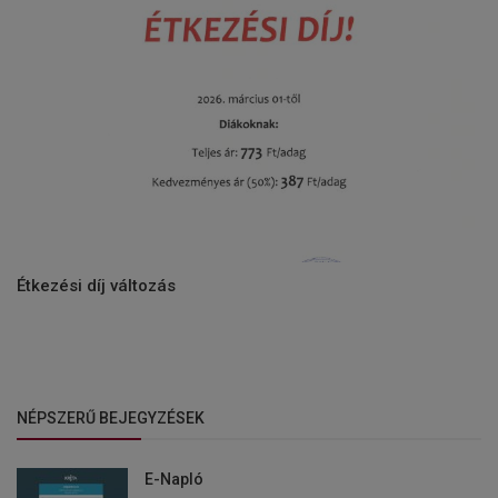
Étkezési díj változás
NÉPSZERŰ BEJEGYZÉSEK
E-Napló