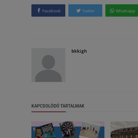
Facebook
Twitter
Whatsapp
bkkigh
KAPCSOLÓDÓ TARTALMAK