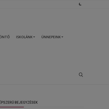
ZÖNTŐ
ISKOLÁNK
ÜNNEPEINK
ÉPSZERŰ BEJEGYZÉSEK