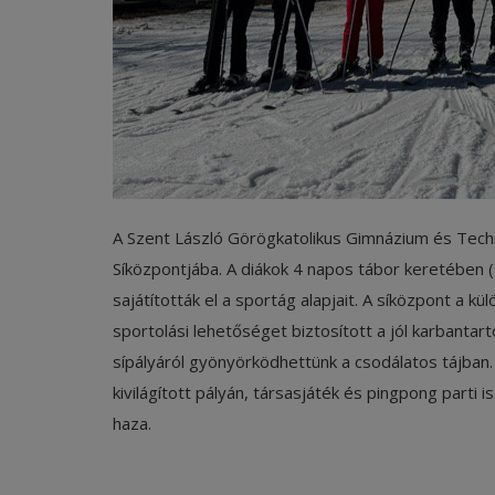
A Szent László Görögkatolikus Gimnázium és Techn
Síközpontjába. A diákok 4 napos tábor keretében (
sajátították el a sportág alapjait. A síközpont a k
sportolási lehetőséget biztosított a jól karbantar
sípályáról gyönyörködhettünk a csodálatos tájban
kivilágított pályán, társasjáték és pingpong parti 
haza.