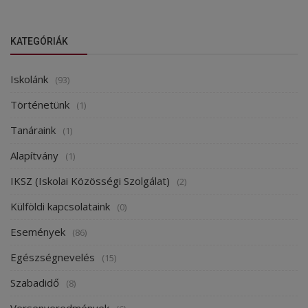
KATEGÓRIÁK
Iskolánk
(93)
Történetünk
(1)
Tanáraink
(1)
Alapítvány
(1)
IKSZ (Iskolai Közösségi Szolgálat)
(2)
Külföldi kapcsolataink
(0)
Események
(86)
Egészségnevelés
(15)
Szabadidő
(8)
Versenyeredmények