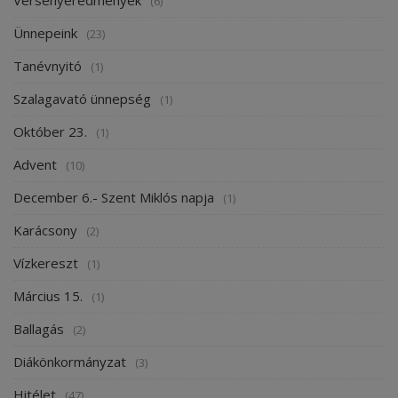
(6)
Ünnepeink
(23)
Tanévnyitó
(1)
Szalagavató ünnepség
(1)
Október 23.
(1)
Advent
(10)
December 6.- Szent Miklós napja
(1)
Karácsony
(2)
Vízkereszt
(1)
Március 15.
(1)
Ballagás
(2)
Diákönkormányzat
(3)
Hitélet
(47)