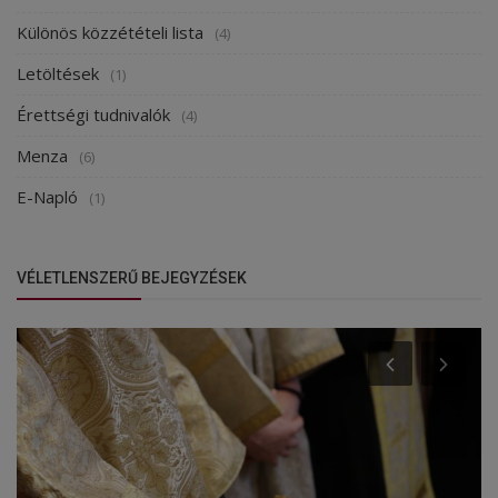
Különös közzétételi lista
(4)
Letöltések
(1)
Érettségi tudnivalók
(4)
Menza
(6)
E-Napló
(1)
VÉLETLENSZERŰ BEJEGYZÉSEK