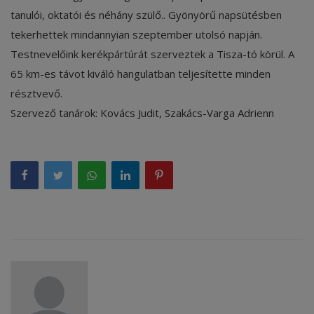
tanulói, oktatói és néhány szülő.. Gyönyörű napsütésben
tekerhettek mindannyian szeptember utolsó napján.
Testnevelőink kerékpártúrát szerveztek a Tisza-tó körül. A
65 km-es távot kiváló hangulatban teljesítette minden
résztvevő.
Szervező tanárok: Kovács Judit, Szakács-Varga Adrienn