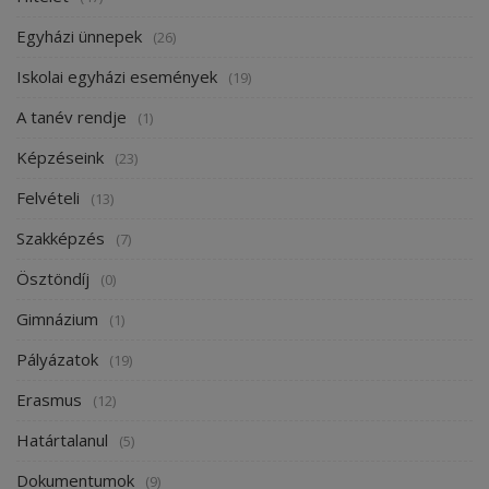
Egyházi ünnepek
(26)
Iskolai egyházi események
(19)
A tanév rendje
(1)
Képzéseink
(23)
Felvételi
(13)
Szakképzés
(7)
Ösztöndíj
(0)
Gimnázium
(1)
Pályázatok
(19)
Erasmus
(12)
Határtalanul
(5)
Dokumentumok
(9)