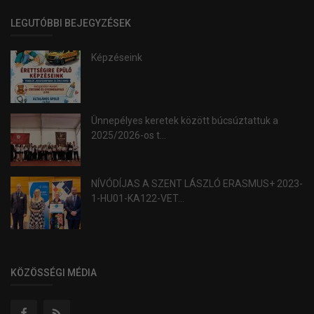
LEGUTÓBBI BEJEGYZÉSEK
Képzéseink
Ünnepélyes keretek között búcsúztattuk a
2025/2026-os t...
NÍVÓDÍJAS A SZENT LÁSZLÓ ERASMUS+ 2023-
1-HU01-KA122-VET...
KÖZÖSSÉGI MÉDIA