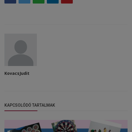
KovacsJudit
KAPCSOLÓDÓ TARTALMAK