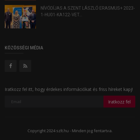
NÍVÓDÍJAS A SZENT LÁSZLÓ ERASMUS+ 2023-
1-HU01-KA122-VET...
KÖZÖSSÉGI MÉDIA
Iratkozz fel itt, hogy érdekes információkat és friss híreket kapj!
Iratkozz fel
Copyright 2024 szlt.hu - Minden jog fentartva.