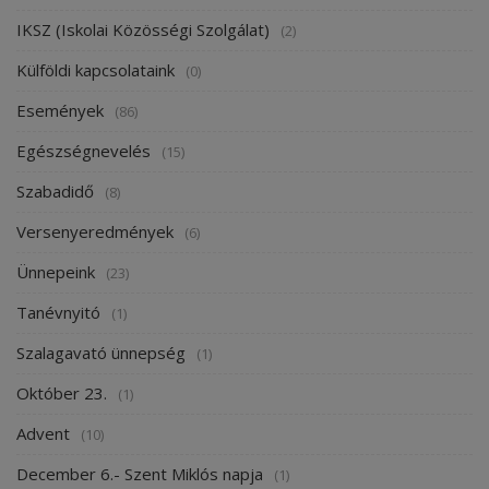
IKSZ (Iskolai Közösségi Szolgálat)
(2)
Külföldi kapcsolataink
(0)
Események
(86)
Egészségnevelés
(15)
Szabadidő
(8)
Versenyeredmények
(6)
Ünnepeink
(23)
Tanévnyitó
(1)
Szalagavató ünnepség
(1)
Október 23.
(1)
Advent
(10)
December 6.- Szent Miklós napja
(1)