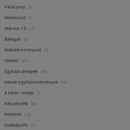
Karácsony
(2)
Vízkereszt
(1)
Március 15.
(1)
Ballagás
(2)
Diákönkormányzat
(3)
Hitélet
(47)
Egyházi ünnepek
(26)
Iskolai egyházi események
(19)
A tanév rendje
(1)
Képzéseink
(23)
Felvételi
(13)
Szakképzés
(7)