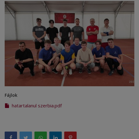
Fájlok
hatartalanul szerbia.pdf