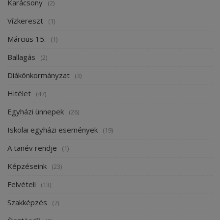
Karácsony
(2)
Vízkereszt
(1)
Március 15.
(1)
Ballagás
(2)
Diákönkormányzat
(3)
Hitélet
(47)
Egyházi ünnepek
(26)
Iskolai egyházi események
(19)
A tanév rendje
(1)
Képzéseink
(23)
Felvételi
(13)
Szakképzés
(7)