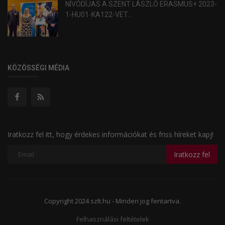
NÍVÓDÍJAS A SZENT LÁSZLÓ ERASMUS+ 2023-
1-HU01-KA122-VET...
KÖZÖSSÉGI MÉDIA
Iratkozz fel itt, hogy érdekes információkat és friss híreket kapj!
Iratkozz fel
Copyright 2024 szlt.hu - Minden jog fentartva.
Felhasználási feltételek