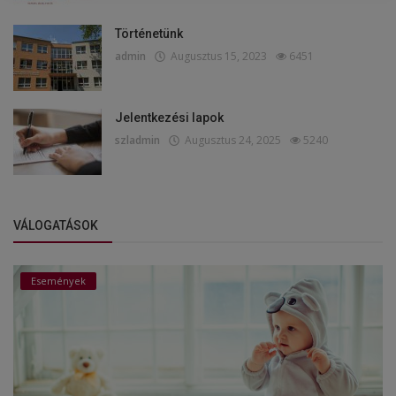
Történetünk
admin
Augusztus 15, 2023
6451
Jelentkezési lapok
szladmin
Augusztus 24, 2025
5240
VÁLOGATÁSOK
Események