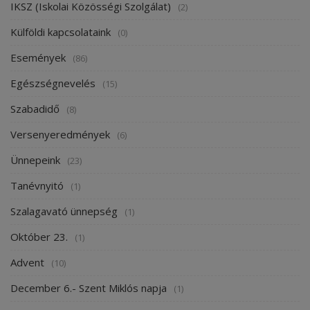
IKSZ (Iskolai Közösségi Szolgálat)
(2)
Külföldi kapcsolataink
(0)
Események
(86)
Egészségnevelés
(15)
Szabadidő
(8)
Versenyeredmények
(6)
Ünnepeink
(23)
Tanévnyitó
(1)
Szalagavató ünnepség
(1)
Október 23.
(1)
Advent
(10)
December 6.- Szent Miklós napja
(1)