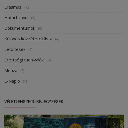
Erasmus
(12)
Határtalanul
(5)
Dokumentumok
(9)
Különös közzétételi lista
(4)
Letöltések
(1)
Érettségi tudnivalók
(4)
Menza
(6)
E-Napló
(1)
VÉLETLENSZERŰ BEJEGYZÉSEK