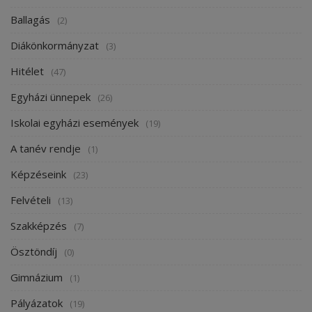
Ballagás
(2)
Diákönkormányzat
(3)
Hitélet
(47)
Egyházi ünnepek
(26)
Iskolai egyházi események
(19)
A tanév rendje
(1)
Képzéseink
(23)
Felvételi
(13)
Szakképzés
(7)
Ösztöndíj
(0)
Gimnázium
(1)
Pályázatok
(19)