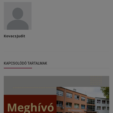
KovacsJudit
KAPCSOLÓDÓ TARTALMAK