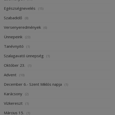
Egészségnevelés
(15)
Szabadidő
(8)
Versenyeredmények
(6)
Ünnepeink
(23)
Tanévnyitó
(1)
Szalagavató ünnepség
(1)
Október 23.
(1)
Advent
(10)
December 6.- Szent Miklós napja
(1)
Karácsony
(2)
Vízkereszt
(1)
Március 15.
(1)