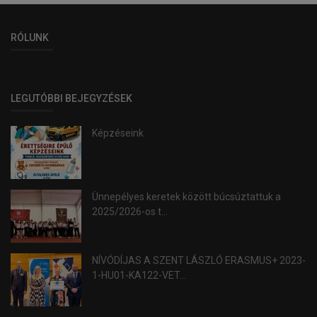
RÓLUNK
LEGUTÓBBI BEJEGYZÉSEK
Képzéseink
Ünnepélyes keretek között búcsúztattuk a
2025/2026-os t...
NÍVÓDÍJAS A SZENT LÁSZLÓ ERASMUS+ 2023-
1-HU01-KA122-VET...