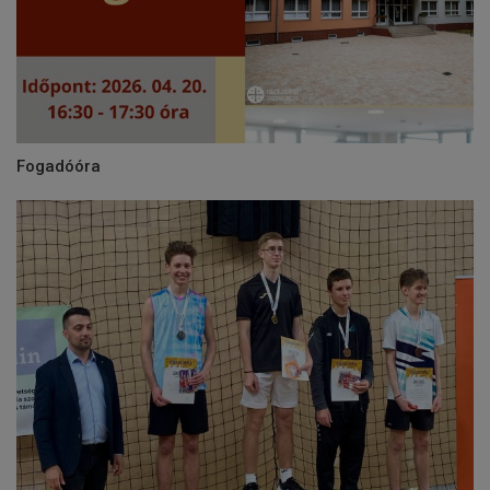
Fogadóóra