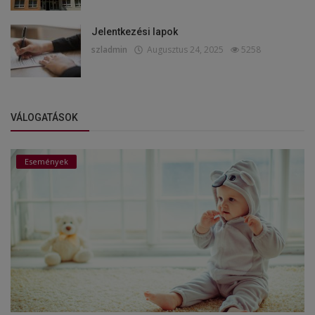
Jelentkezési lapok
szladmin
Augusztus 24, 2025
5258
VÁLOGATÁSOK
Események