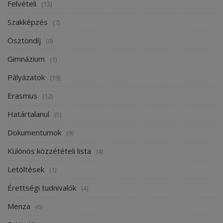
Felvételi
(13)
Szakképzés
(7)
Ösztöndíj
(0)
Gimnázium
(1)
Pályázatok
(19)
Erasmus
(12)
Határtalanul
(5)
Dokumentumok
(9)
Különös közzétételi lista
(4)
Letöltések
(1)
Érettségi tudnivalók
(4)
Menza
(6)