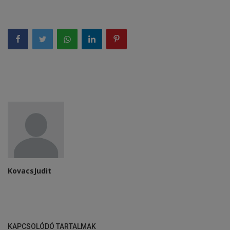
KovacsJudit
KAPCSOLÓDÓ TARTALMAK