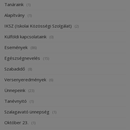
Tanáraink
(1)
Alapítvány
(1)
IKSZ (Iskolai Közösségi Szolgálat)
(2)
Külföldi kapcsolataink
(0)
Események
(86)
Egészségnevelés
(15)
Szabadidő
(8)
Versenyeredmények
(6)
Ünnepeink
(23)
Tanévnyitó
(1)
Szalagavató ünnepség
(1)
Október 23.
(1)