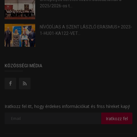
2025/2026-os t...
NÍVÓDÍJAS A SZENT LÁSZLÓ ERASMUS+ 2023-
1-HU01-KA122-VET...
KÖZÖSSÉGI MÉDIA
Iratkozz fel itt, hogy érdekes információkat és friss híreket kapj!
Iratkozz fel