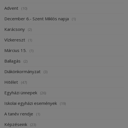
Advent
(10)
December 6.- Szent Miklós napja
(1)
Karácsony
(2)
Vízkereszt
(1)
Március 15.
(1)
Ballagás
(2)
Diákönkormányzat
(3)
Hitélet
(47)
Egyházi ünnepek
(26)
Iskolai egyházi események
(19)
A tanév rendje
(1)
Képzéseink
(23)