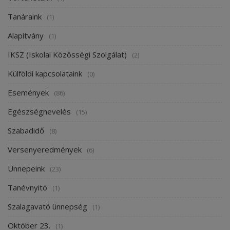
Tanáraink
(1)
Alapítvány
(1)
IKSZ (Iskolai Közösségi Szolgálat)
(2)
Külföldi kapcsolataink
(0)
Események
(86)
Egészségnevelés
(15)
Szabadidő
(8)
Versenyeredmények
(6)
Ünnepeink
(23)
Tanévnyitó
(1)
Szalagavató ünnepség
(1)
Október 23.
(1)