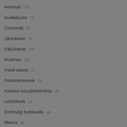
Felvételi
(13)
Szakképzés
(7)
Ösztöndíj
(0)
Gimnázium
(1)
Pályázatok
(19)
Erasmus
(12)
Határtalanul
(5)
Dokumentumok
(9)
Különös közzétételi lista
(4)
Letöltések
(1)
Érettségi tudnivalók
(4)
Menza
(6)