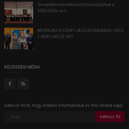
Ünnepélyes keretek között búcsúztattuk a
2025/2026-os t...
NÍVÓDÍJAS A SZENT LÁSZLÓ ERASMUS+ 2023-
1-HU01-KA122-VET...
KÖZÖSSÉGI MÉDIA
Iratkozz fel itt, hogy érdekes információkat és friss híreket kapj!
Iratkozz fel