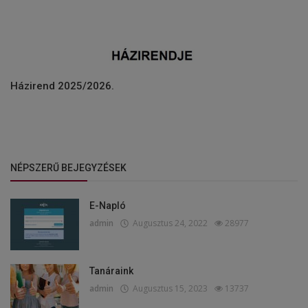
Házirend 2025/2026.
NÉPSZERŰ BEJEGYZÉSEK
E-Napló
admin
Augusztus 24, 2022
28977
Tanáraink
admin
Augusztus 15, 2023
13737