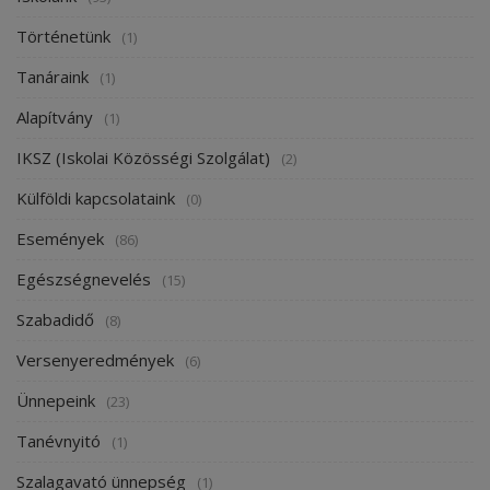
Történetünk
(1)
Tanáraink
(1)
Alapítvány
(1)
IKSZ (Iskolai Közösségi Szolgálat)
(2)
Külföldi kapcsolataink
(0)
Események
(86)
Egészségnevelés
(15)
Szabadidő
(8)
Versenyeredmények
(6)
Ünnepeink
(23)
Tanévnyitó
(1)
Szalagavató ünnepség
(1)