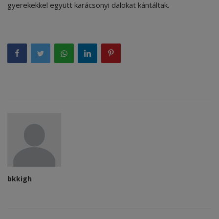
gyerekekkel együtt karácsonyi dalokat kántáltak.
bkkigh