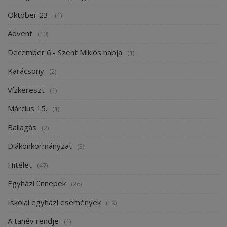
Október 23.
(1)
Advent
(10)
December 6.- Szent Miklós napja
(1)
Karácsony
(2)
Vízkereszt
(1)
Március 15.
(1)
Ballagás
(2)
Diákönkormányzat
(3)
Hitélet
(47)
Egyházi ünnepek
(26)
Iskolai egyházi események
(19)
A tanév rendje
(1)