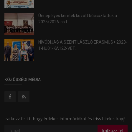
Ünnepélyes keretek között búcsúztattuk a
2025/2026-os t...
NÍVÓDÍJAS A SZENT LÁSZLÓ ERASMUS+ 2023-
1-HU01-KA122-VET...
KÖZÖSSÉGI MÉDIA
Iratkozz fel itt, hogy érdekes információkat és friss híreket kapj!
Iratkozz fel