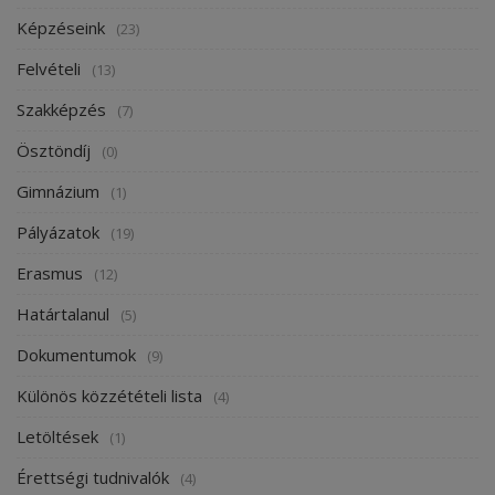
Képzéseink
(23)
Felvételi
(13)
Szakképzés
(7)
Ösztöndíj
(0)
Gimnázium
(1)
Pályázatok
(19)
Erasmus
(12)
Határtalanul
(5)
Dokumentumok
(9)
Különös közzétételi lista
(4)
Letöltések
(1)
Érettségi tudnivalók
(4)