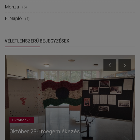
Menza
(6)
E-Napló
(1)
VÉLETLENSZERŰ BEJEGYZÉSEK
Október 23.
Október 23-i megemlékezés