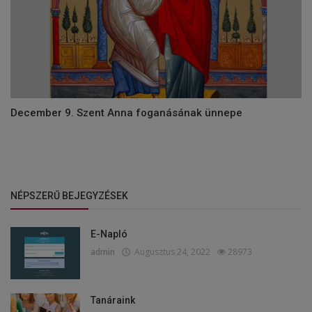
December 9. Szent Anna foganásának ünnepe
NÉPSZERŰ BEJEGYZÉSEK
E-Napló
admin
Augusztus 24, 2022
28973
Tanáraink