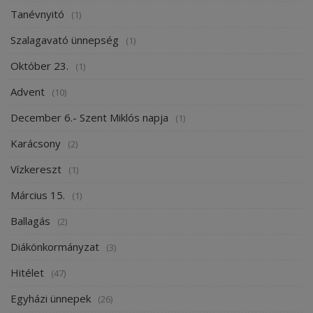
Tanévnyitó
(1)
Szalagavató ünnepség
(1)
Október 23.
(1)
Advent
(10)
December 6.- Szent Miklós napja
(1)
Karácsony
(2)
Vízkereszt
(1)
Március 15.
(1)
Ballagás
(2)
Diákönkormányzat
(3)
Hitélet
(47)
Egyházi ünnepek
(26)