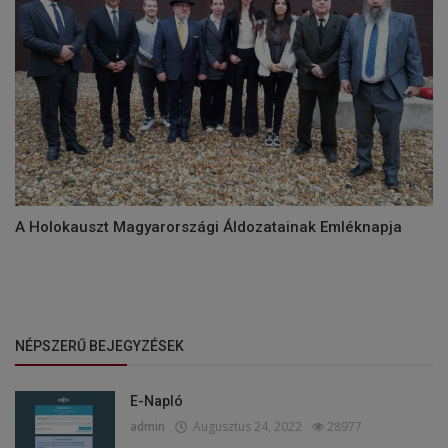
A Holokauszt Magyarországi Áldozatainak Emléknapja
NÉPSZERŰ BEJEGYZÉSEK
E-Napló
admin
Augusztus 24, 2022
28977