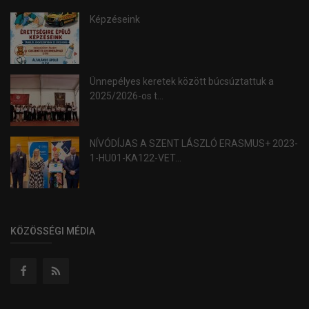
Képzéseink
Ünnepélyes keretek között búcsúztattuk a
2025/2026-os t...
NÍVÓDÍJAS A SZENT LÁSZLÓ ERASMUS+ 2023-
1-HU01-KA122-VET...
KÖZÖSSÉGI MÉDIA