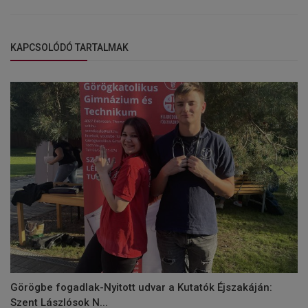
KAPCSOLÓDÓ TARTALMAK
Görögbe fogadlak-Nyitott udvar a Kutatók Éjszakáján:
Szent Lászlósok N...