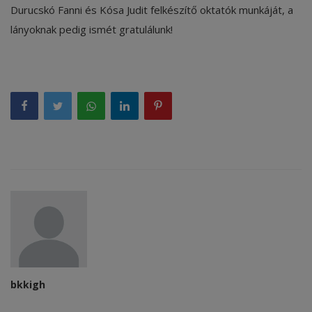
Durucskó Fanni és Kósa Judit felkészítő oktatók munkáját, a
lányoknak pedig ismét gratulálunk!
bkkigh