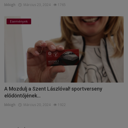
bkkigh
Március 23, 2024
1765
Események
A Mozdulj a Szent Lászlóval! sportverseny
elődöntőjének...
bkkigh
Március 20, 2024
1922