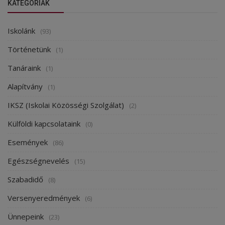
KATEGÓRIÁK
Iskolánk
(93)
Történetünk
(1)
Tanáraink
(1)
Alapítvány
(1)
IKSZ (Iskolai Közösségi Szolgálat)
(2)
Külföldi kapcsolataink
(0)
Események
(86)
Egészségnevelés
(15)
Szabadidő
(8)
Versenyeredmények
(6)
Ünnepeink
(23)