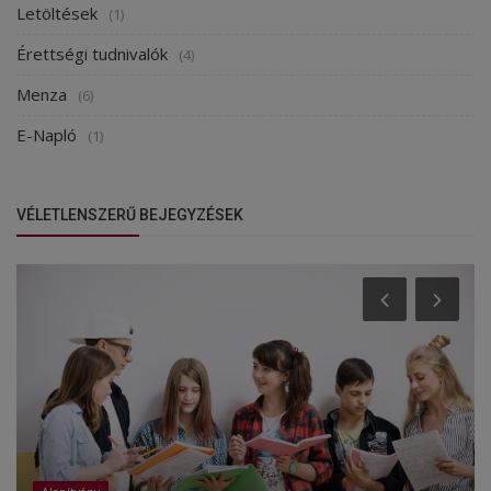
Letöltések
(1)
Érettségi tudnivalók
(4)
Menza
(6)
E-Napló
(1)
VÉLETLENSZERŰ BEJEGYZÉSEK