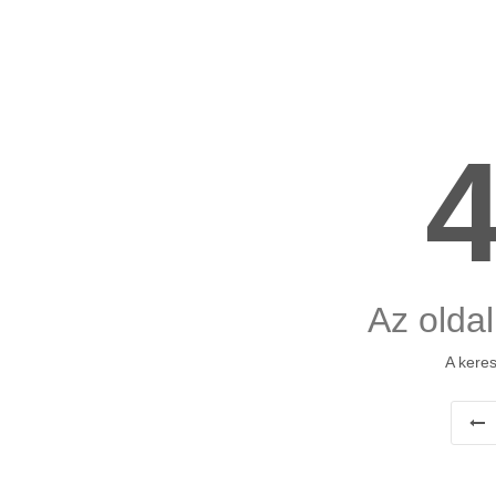
Az oldal
A keres