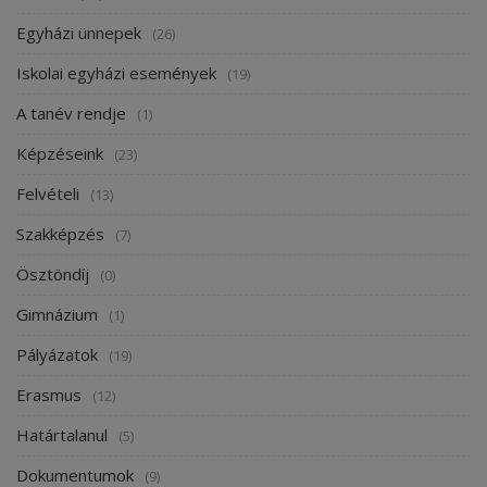
Egyházi ünnepek
(26)
Iskolai egyházi események
(19)
A tanév rendje
(1)
Képzéseink
(23)
Felvételi
(13)
Szakképzés
(7)
Ösztöndíj
(0)
Gimnázium
(1)
Pályázatok
(19)
Erasmus
(12)
Határtalanul
(5)
Dokumentumok
(9)