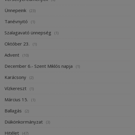
Ünnepeink
(23)
Tanévnyitó
(1)
Szalagavató ünnepség
(1)
Október 23.
(1)
Advent
(10)
December 6.- Szent Miklós napja
(1)
Karácsony
(2)
Vízkereszt
(1)
Március 15.
(1)
Ballagás
(2)
Diákönkormányzat
(3)
Hitélet
(47)