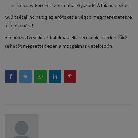
Kölcsey Ferenc Református Gyakorló Általános Iskola
Gyűjtsétek holnapig az erőtöket a végső megmérettetésre!
;) Jó pihenést!
A mai résztvevőknek hatalmas elismerésünk, minden tőlük
telhetőt megtettek ezen a mozgalmas vetélkedőn!