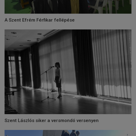
A Szent Efrém Férfikar fellépése
Szent Lászlós siker a versmondó versenyen