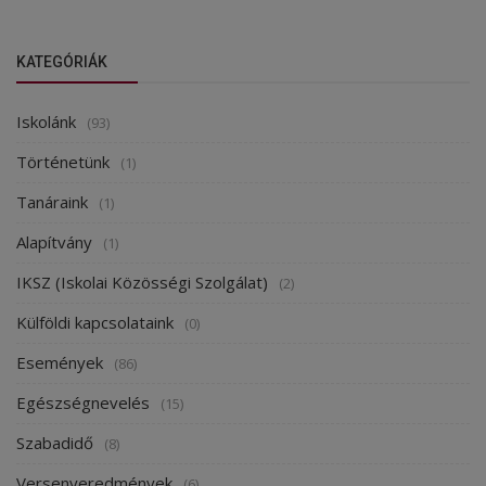
KATEGÓRIÁK
Iskolánk
(93)
Történetünk
(1)
Tanáraink
(1)
Alapítvány
(1)
IKSZ (Iskolai Közösségi Szolgálat)
(2)
Külföldi kapcsolataink
(0)
Események
(86)
Egészségnevelés
(15)
Szabadidő
(8)
Versenyeredmények
(6)