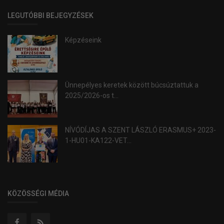
LEGUTÓBBI BEJEGYZÉSEK
Képzéseink
Ünnepélyes keretek között búcsúztattuk a
2025/2026-os t...
NÍVÓDÍJAS A SZENT LÁSZLÓ ERASMUS+ 2023-
1-HU01-KA122-VET...
KÖZÖSSÉGI MÉDIA