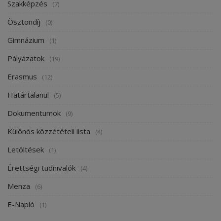
Szakképzés
(7)
Ösztöndíj
(0)
Gimnázium
(1)
Pályázatok
(19)
Erasmus
(12)
Határtalanul
(5)
Dokumentumok
(9)
Különös közzétételi lista
(4)
Letöltések
(1)
Érettségi tudnivalók
(4)
Menza
(6)
E-Napló
(1)