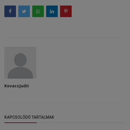
KovacsJudit
KAPCSOLÓDÓ TARTALMAK