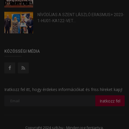
NÍVÓDÍJAS A SZENT LÁSZLÓ ERASMUS+ 2023-
1-HU01-KA122-VET...
KÖZÖSSÉGI MÉDIA
Iratkozz fel itt, hogy érdekes információkat és friss híreket kapj!
Iratkozz fel
Copyright 2024 szlt.hu - Minden jog fentartva.