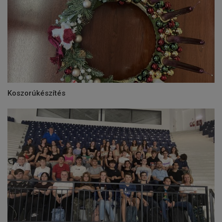
Koszorúkészítés