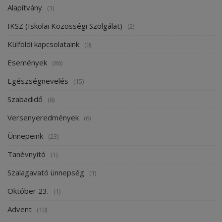
Alapítvány
(1)
IKSZ (Iskolai Közösségi Szolgálat)
(2)
Külföldi kapcsolataink
(0)
Események
(86)
Egészségnevelés
(15)
Szabadidő
(8)
Versenyeredmények
(6)
Ünnepeink
(23)
Tanévnyitó
(1)
Szalagavató ünnepség
(1)
Október 23.
(1)
Advent
(10)