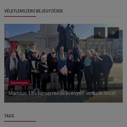
VÉLETLENSZERŰ BEJEGYZÉSEK
Események
Március 15-i városi rendezvényen vettünk részt
TAGS