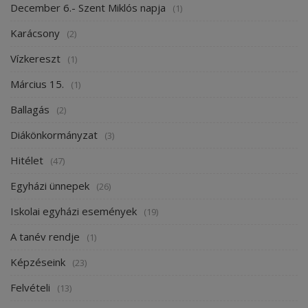
December 6.- Szent Miklós napja
(1)
Karácsony
(2)
Vízkereszt
(1)
Március 15.
(1)
Ballagás
(2)
Diákönkormányzat
(3)
Hitélet
(47)
Egyházi ünnepek
(26)
Iskolai egyházi események
(19)
A tanév rendje
(1)
Képzéseink
(23)
Felvételi
(13)