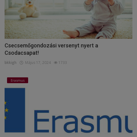
Csecsemőgondozási versenyt nyert a
Csodacsapat!
bkkigh
Május 17, 2024
1733
Erasmus