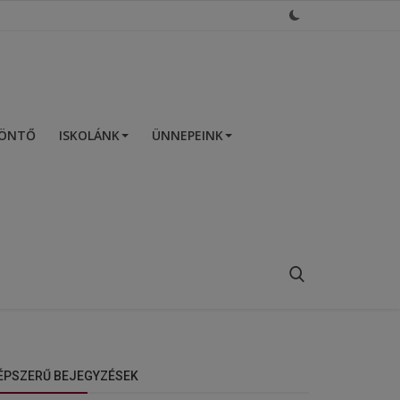
ZÖNTŐ
ISKOLÁNK
ÜNNEPEINK
ÉPSZERŰ BEJEGYZÉSEK