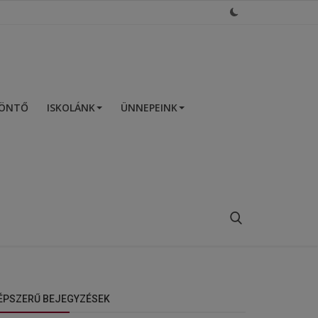
ZÖNTŐ
ISKOLÁNK
ÜNNEPEINK
ÉPSZERŰ BEJEGYZÉSEK