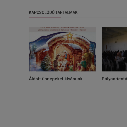
KAPCSOLÓDÓ TARTALMAK
Áldott ünnepeket kívánunk!
Pályaorient