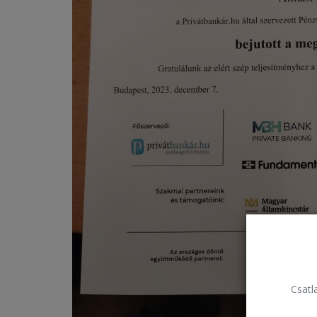
Csatla