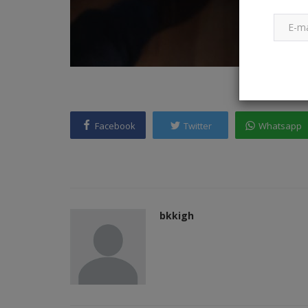
Facebook
Twitter
Whatsapp
bkkigh