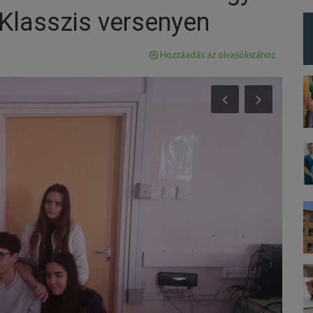
 Klasszis versenyen
Hozzáadás az olvasólistához