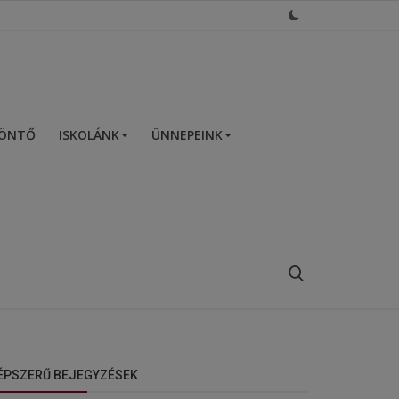
ZÖNTŐ
ISKOLÁNK
ÜNNEPEINK
ÉPSZERŰ BEJEGYZÉSEK