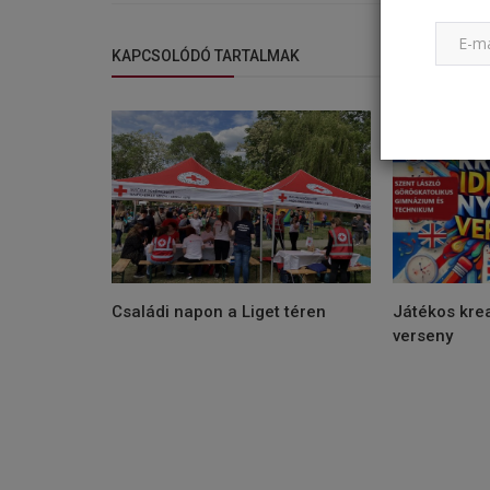
KAPCSOLÓDÓ TARTALMAK
Családi napon a Liget téren
Játékos krea
verseny