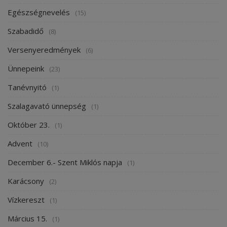
Egészségnevelés
(15)
Szabadidő
(8)
Versenyeredmények
(6)
Ünnepeink
(23)
Tanévnyitó
(1)
Szalagavató ünnepség
(1)
Október 23.
(1)
Advent
(10)
December 6.- Szent Miklós napja
(1)
Karácsony
(2)
Vízkereszt
(1)
Március 15.
(1)