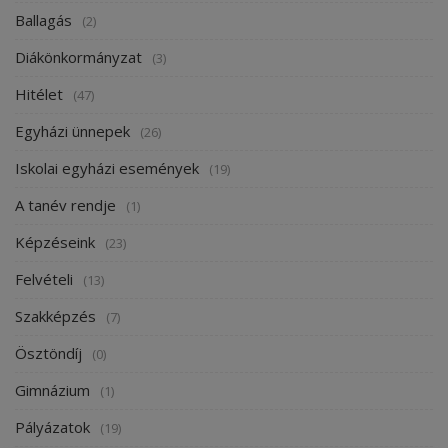
Ballagás
(2)
Diákönkormányzat
(3)
Hitélet
(47)
Egyházi ünnepek
(26)
Iskolai egyházi események
(19)
A tanév rendje
(1)
Képzéseink
(23)
Felvételi
(13)
Szakképzés
(7)
Ösztöndíj
(0)
Gimnázium
(1)
Pályázatok
(19)