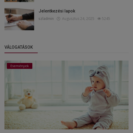
Jelentkezési lapok
szladmin
Augusztus 24, 2025
5245
VÁLOGATÁSOK
Események