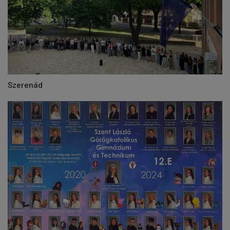
Szerenád