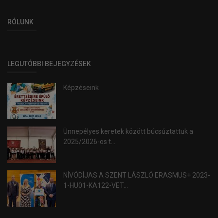
RÓLUNK
LEGUTÓBBI BEJEGYZÉSEK
Képzéseink
Ünnepélyes keretek között búcsúztattuk a
2025/2026-os t...
NÍVÓDÍJAS A SZENT LÁSZLÓ ERASMUS+ 2023-
1-HU01-KA122-VET...