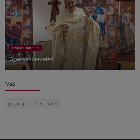
Egyházi ünnepek
Gyertyaszentelés
TAGS
gólyanap
kilencedikes