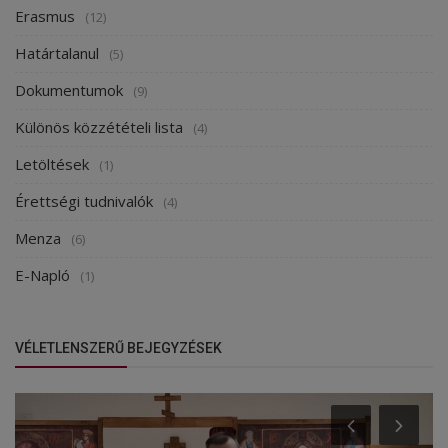
Erasmus
(12)
Határtalanul
(5)
Dokumentumok
(9)
Különös közzétételi lista
(4)
Letöltések
(1)
Érettségi tudnivalók
(4)
Menza
(6)
E-Napló
(1)
VÉLETLENSZERŰ BEJEGYZÉSEK