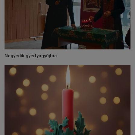
Negyedik gyertyagyújtás