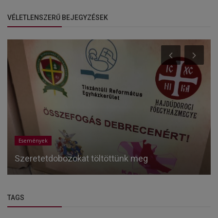
VÉLETLENSZERŰ BEJEGYZÉSEK
Események
Szeretetdobozokat töltöttünk meg
TAGS