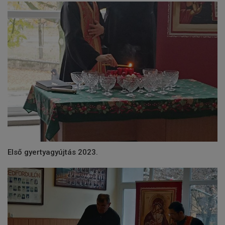
Első gyertyagyújtás 2023.