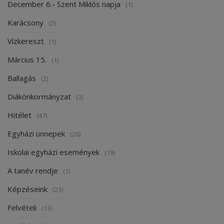
December 6.- Szent Miklós napja
(1)
Karácsony
(2)
Vízkereszt
(1)
Március 15.
(1)
Ballagás
(2)
Diákönkormányzat
(3)
Hitélet
(47)
Egyházi ünnepek
(26)
Iskolai egyházi események
(19)
A tanév rendje
(1)
Képzéseink
(23)
Felvételi
(13)