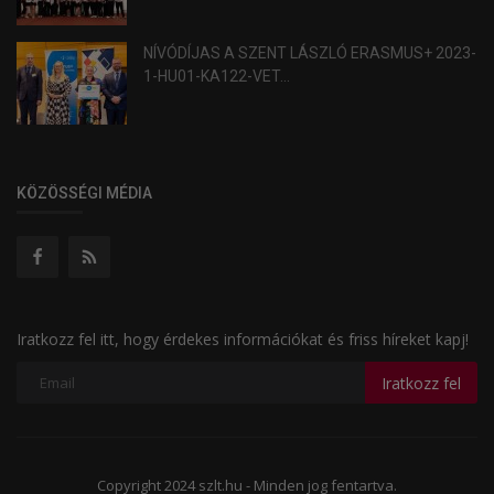
NÍVÓDÍJAS A SZENT LÁSZLÓ ERASMUS+ 2023-
1-HU01-KA122-VET...
KÖZÖSSÉGI MÉDIA
Iratkozz fel itt, hogy érdekes információkat és friss híreket kapj!
Iratkozz fel
Copyright 2024 szlt.hu - Minden jog fentartva.