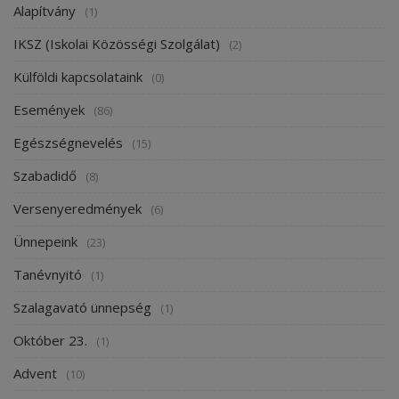
Alapítvány
(1)
IKSZ (Iskolai Közösségi Szolgálat)
(2)
Külföldi kapcsolataink
(0)
Események
(86)
Egészségnevelés
(15)
Szabadidő
(8)
Versenyeredmények
(6)
Ünnepeink
(23)
Tanévnyitó
(1)
Szalagavató ünnepség
(1)
Október 23.
(1)
Advent
(10)