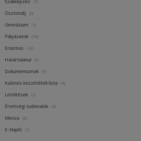
Szakképzés
(7)
Ösztöndíj
(0)
Gimnázium
(1)
Pályázatok
(19)
Erasmus
(12)
Határtalanul
(5)
Dokumentumok
(9)
Különös közzétételi lista
(4)
Letöltések
(1)
Érettségi tudnivalók
(4)
Menza
(6)
E-Napló
(1)